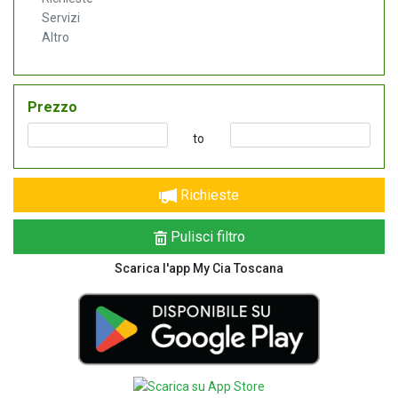
Servizi
Altro
Prezzo
to
Richieste
Pulisci filtro
Scarica l'app My Cia Toscana