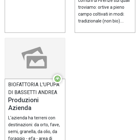
comuni di Firenze sui quali
troviamo: ortive a pieno
campo coltivati in modi:
tradizionale (non bio)....
BIOFATTORIA L'UPUPA
DI BASSETTI ANDREA
Produzioni
Azienda
L'azienda ha terreni con
destinazioni: da orto, fave,
semi, granella, da olio, da
foraggio - efa - area di